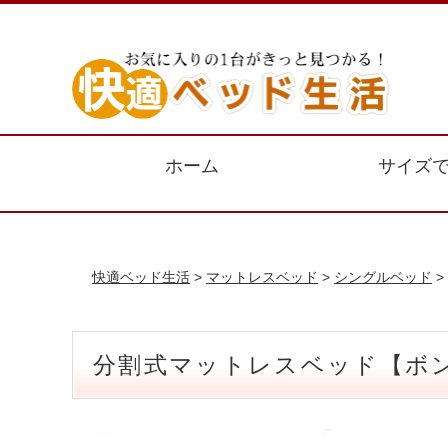
ホーム
サイズ
快適ベッド生活
>
マットレスベッド
>
シングルベッド
>
分割式マットレスベッド【ボン