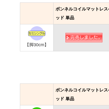
ボンネルコイルマットレス
ッド 単品
【脚30cm】
ボンネルコイルマットレス
ッド 単品