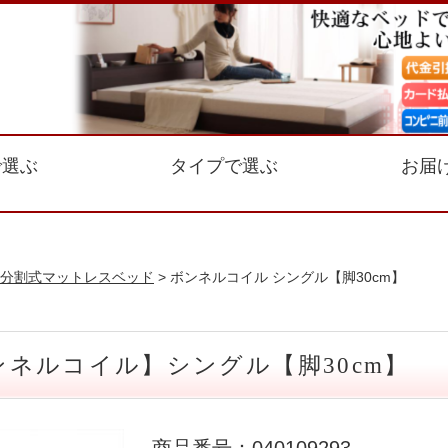
で選ぶ
タイプで選ぶ
お届
分割式マットレスベッド
> ボンネルコイル シングル【脚30cm】
ネルコイル】シングル【脚30cm】