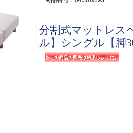
商品番号：040109293
分割式マットレス
ル】シングル【脚30