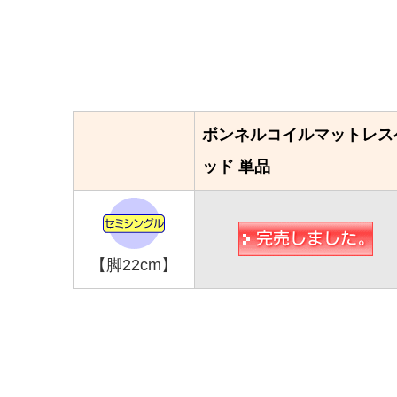
ボンネルコイルマットレス
ッド 単品
【脚22cm】