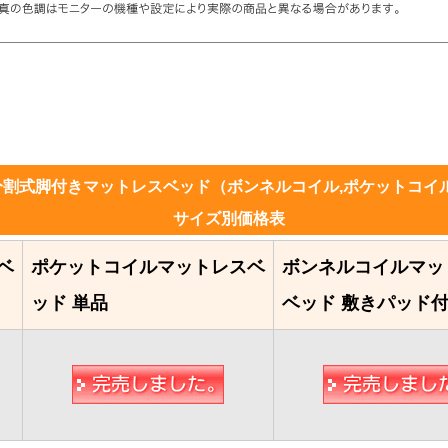
分割式脚付きマットレスベッド（ボンネルコイル,ポケットコイ
サイズ別価格表
ベ
ポケットコイルマットレスベ
ボンネルコイルマッ
ッド 単品
ベッド 敷きパッド