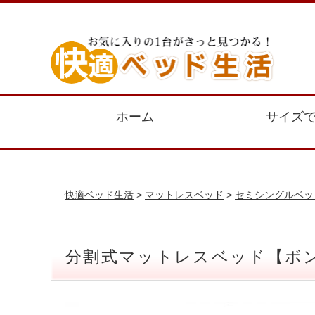
ホーム
サイズ
快適ベッド生活
>
マットレスベッド
>
セミシングルベッ
分割式マットレスベッド【ボン