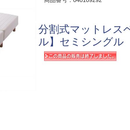
商品番号：040109292
分割式マットレス
ル】セミシングル【