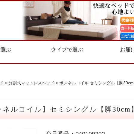
で選ぶ
タイプで選ぶ
お届
ド
>
分割式マットレスベッド
> ボンネルコイル セミシングル【脚30c
ネルコイル】セミシングル【脚30cm