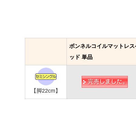
ボンネルコイルマットレス
ッド 単品
【脚22cm】