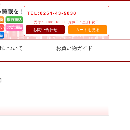
TEL:0254-43-5830
受付：9:00〜18:00 定休日：土,日,祝日
お問い合わせ
カートを見る
けについて
お買い物ガイド
m】
】