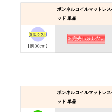
ボンネルコイルマットレス
ッド 単品
【脚30cm】
ボンネルコイルマットレス
ッド 単品