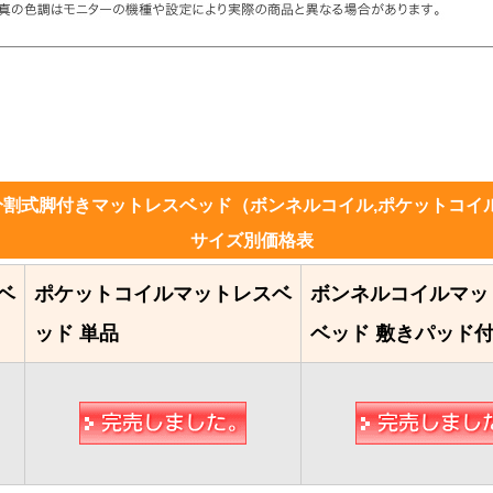
分割式脚付きマットレスベッド（ボンネルコイル,ポケットコイ
サイズ別価格表
ベ
ポケットコイルマットレスベ
ボンネルコイルマッ
ッド 単品
ベッド 敷きパッド