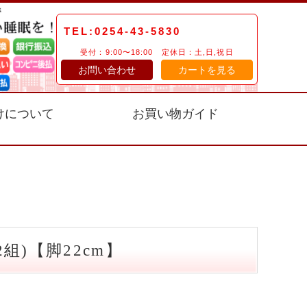
TEL:0254-43-5830
受付：9:00〜18:00 定休日：土,日,祝日
お問い合わせ
カートを見る
けについて
お買い物ガイド
)【脚22cm】