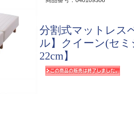
商品番号：040109306
分割式マットレス
ル】クイーン(セミ
22cm】