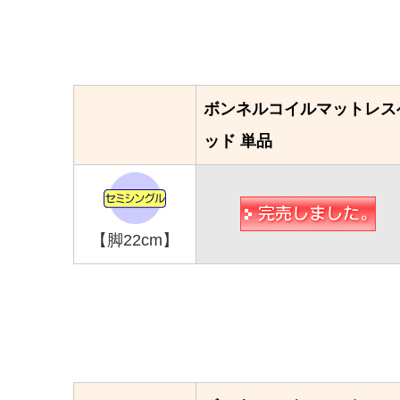
ボンネルコイルマットレス
ッド 単品
【脚22cm】