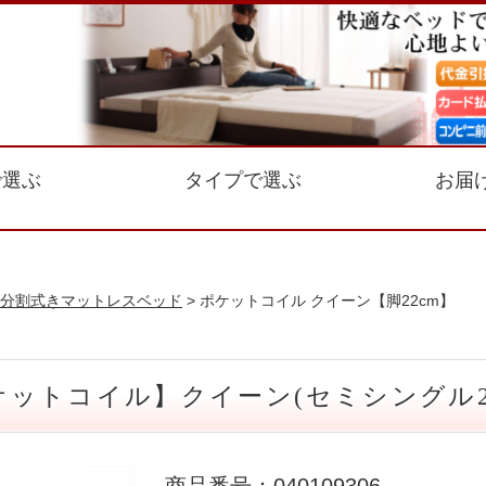
で選ぶ
タイプで選ぶ
お届
分割式きマットレスベッド
> ポケットコイル クイーン【脚22cm】
ットコイル】クイーン(セミシングル2組