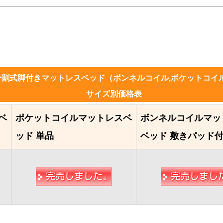
分割式脚付きマットレスベッド（ボンネルコイル,ポケットコイ
サイズ別価格表
ベ
ポケットコイルマットレスベ
ボンネルコイルマッ
ッド 単品
ベッド 敷きパッド