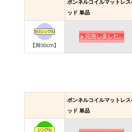
ボンネルコイルマットレス
ッド 単品
【脚30cm】
ボンネルコイルマットレス
ッド 単品