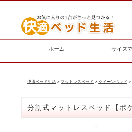
ホーム
サイズ
快適ベッド生活
>
マットレスベッド
>
クイーンベッド
>
分割式マットレスベッド【ポケ