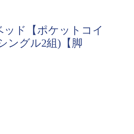
ベッド【ポケットコイ
シングル2組)【脚