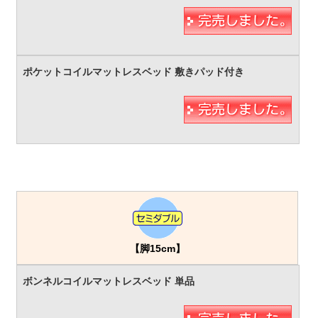
【脚15cm】