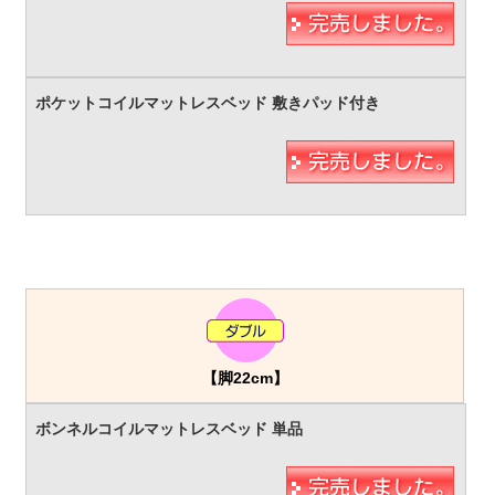
【脚22cm】