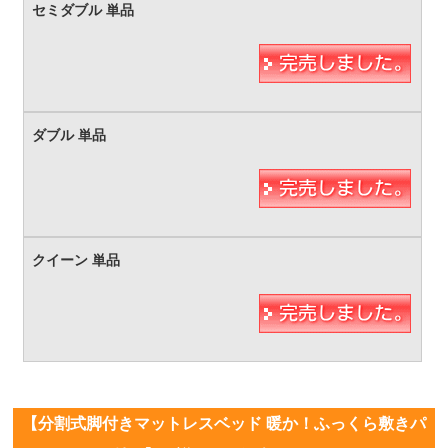
【分割式脚付きマットレスベッド 暖か！ふっくら敷きパ