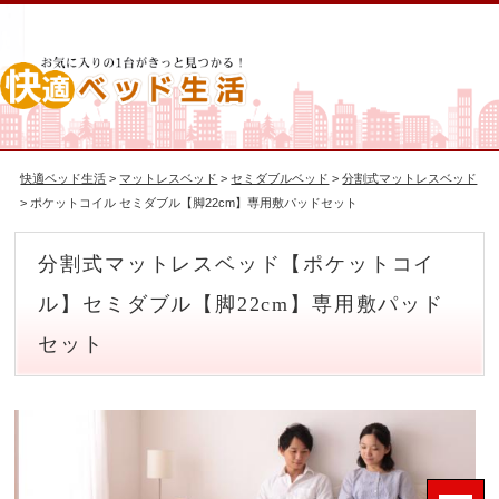
快適ベッド生活
>
マットレスベッド
>
セミダブルベッド
>
分割式マットレスベッド
> ポケットコイル セミダブル【脚22cm】専用敷パッドセット
分割式マットレスベッド【ポケットコイ
ル】セミダブル【脚22cm】専用敷パッド
セット