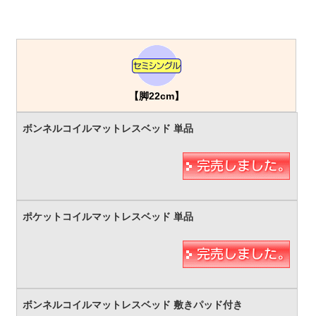
【脚22cm】