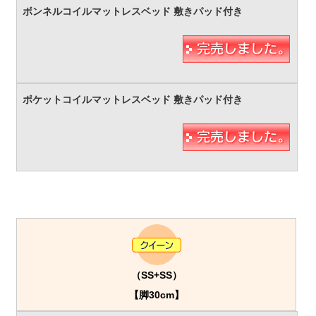
（SS+SS）
【脚30cm】