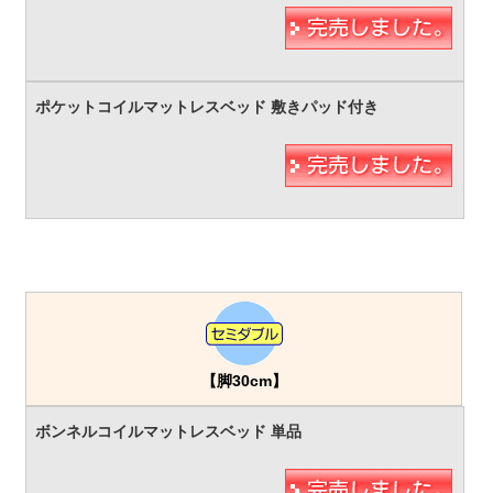
【脚30cm】