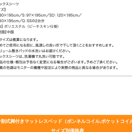
分割式脚付きマットレスベッド（ボンネルコイル,ポケットコイ
サイズ別価格表