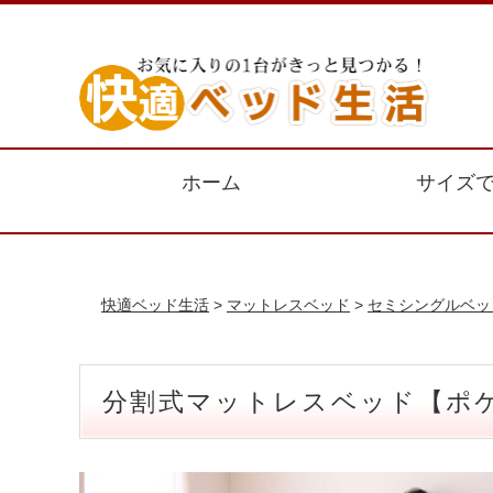
ホーム
サイズ
快適ベッド生活
>
マットレスベッド
>
セミシングルベッ
分割式マットレスベッド【ポケ