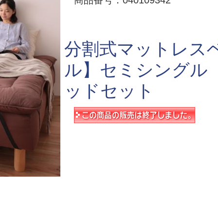
商品番号：040109342
分割式マットレス
ル】セミシングル【
ッドセット