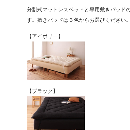
分割式マットレスベッドと専用敷きパッド
す。敷きパッドは３色からお選びください
【アイボリー】
【ブラック】