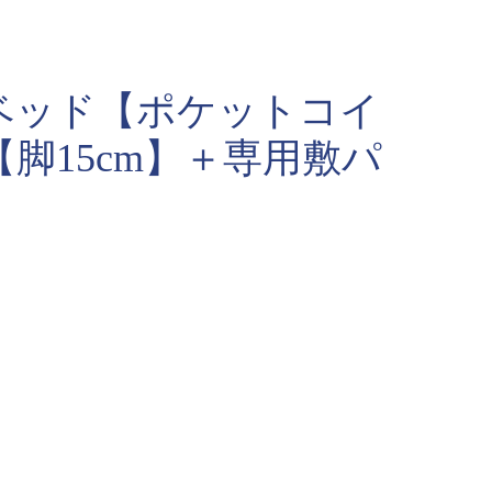
ベッド【ポケットコイ
脚15cm】＋専用敷パ