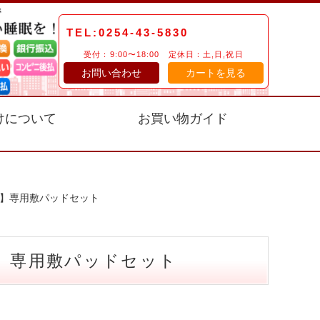
TEL:0254-43-5830
受付：9:00〜18:00 定休日：土,日,祝日
お問い合わせ
カートを見る
けについて
お買い物ガイド
m】専用敷パッドセット
】専用敷パッドセット