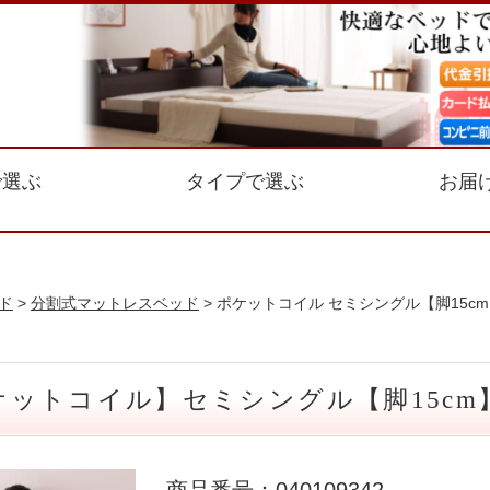
で選ぶ
タイプで選ぶ
お届
ド
>
分割式マットレスベッド
> ポケットコイル セミシングル【脚15c
ットコイル】セミシングル【脚15cm