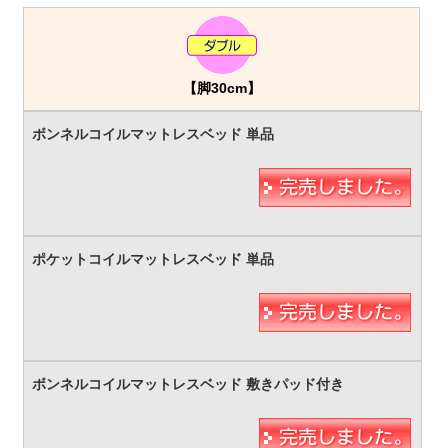
【脚30cm】