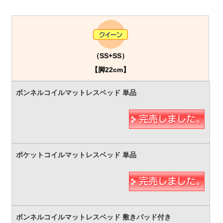
（SS+SS）
【脚22cm】