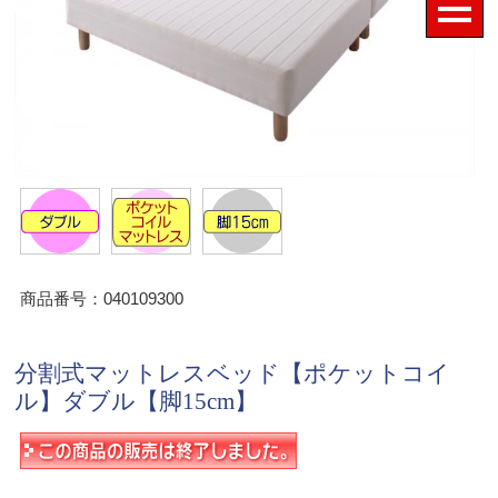
商品番号：040109300
分割式マットレスベッド【ポケットコイ
ル】ダブル【脚15cm】