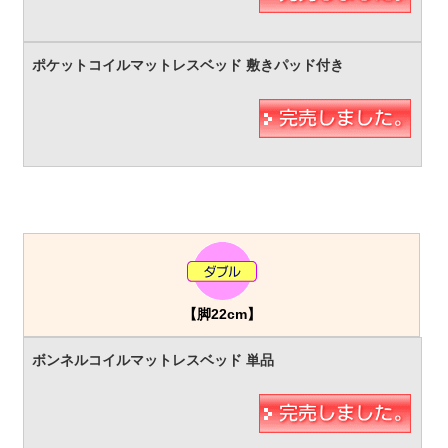
【脚22cm】