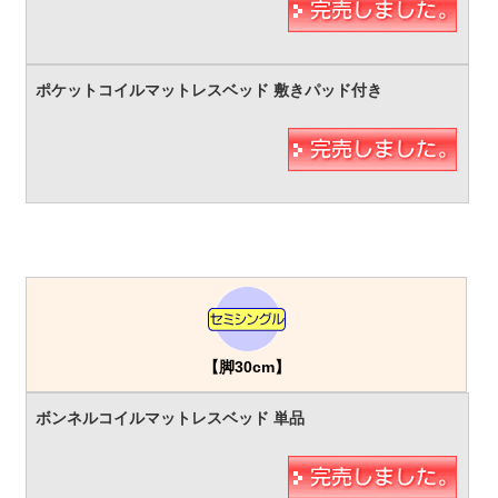
【脚30cm】