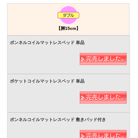
【脚15cm】