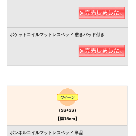
（SS+SS）
【脚15cm】