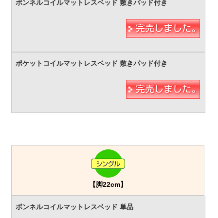
【脚22cm】