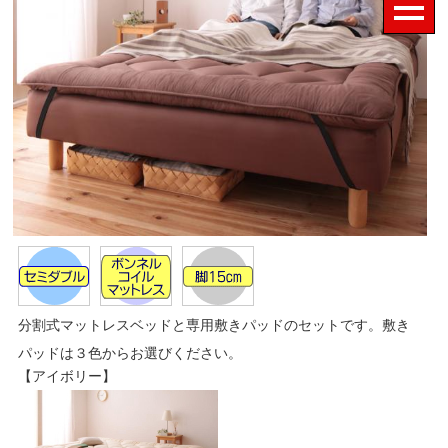
分割式マットレスベッドと専用敷きパッドのセットです。敷き
パッドは３色からお選びください。
【アイボリー】