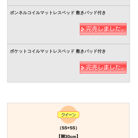
（SS+SS）
【脚30cm】