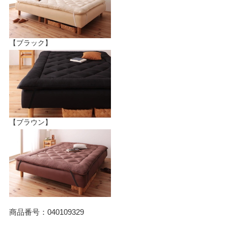
【ブラック】
【ブラウン】
商品番号：040109329