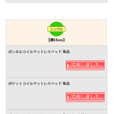
【脚15cm】