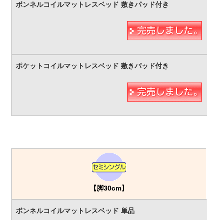
【脚30cm】