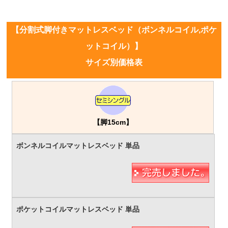
【分割式脚付きマットレスベッド（ボンネルコイル,ポケ
ットコイル）】
サイズ別価格表
【脚15cm】