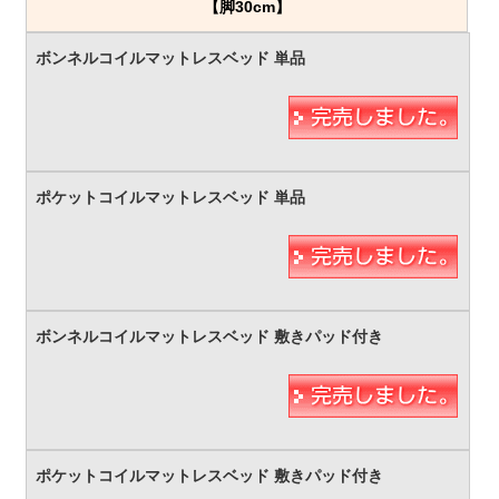
【脚30cm】