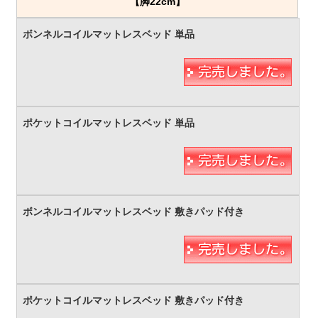
【脚22cm】