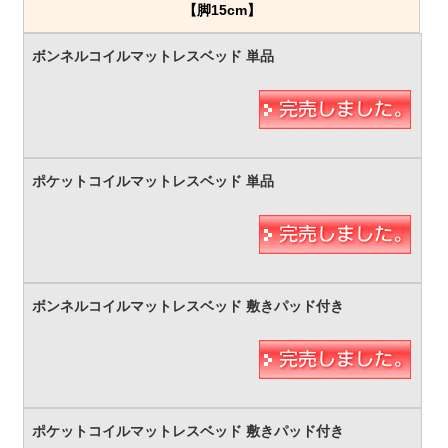
【脚15cm】