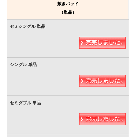
敷きパッド
（単品）