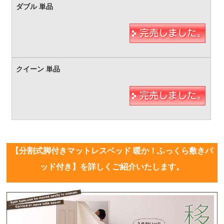
【分割式脚付きマットレスベッド 暖か！ふっくら敷きパ
ッド付き】を詳しくご紹介いたします。