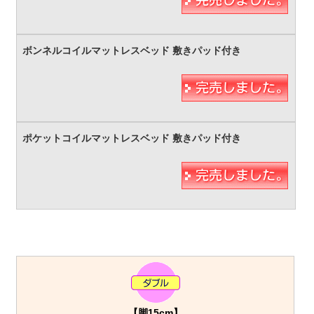
【脚15cm】