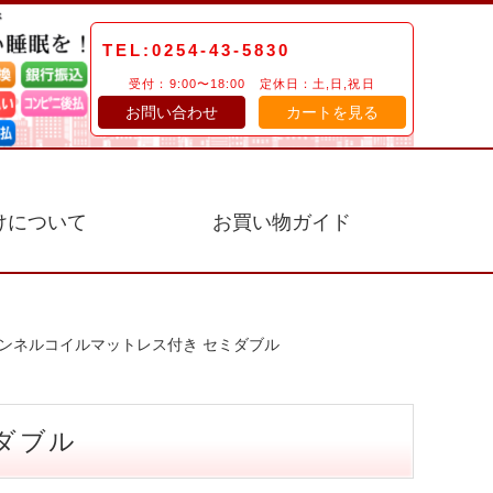
TEL:0254-43-5830
受付：9:00〜18:00 定休日：土,日,祝日
お問い合わせ
カートを見る
けについて
お買い物ガイド
ボンネルコイルマットレス付き セミダブル
ダブル