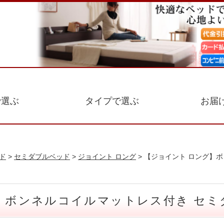
で選ぶ
タイプで選ぶ
お届
ド
>
セミダブルベッド
>
ジョイント ロング
> 【ジョイント ロング】
ド ボンネルコイルマットレス付き セミ