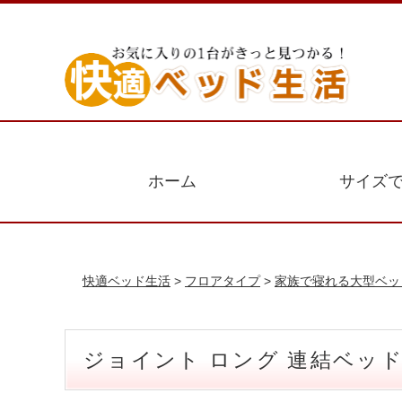
ホーム
サイズ
快適ベッド生活
>
フロアタイプ
>
家族で寝れる大型ベッ
ジョイント ロング 連結ベッ