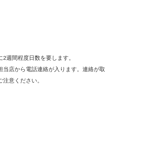
に2週間程度日数を要します。
担当店から電話連絡が入ります。連絡が取
ご注意ください。