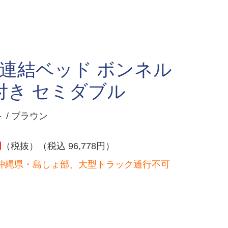
 連結ベッド ボンネル
付き セミダブル
 / ブラウン
円
（税抜）（税込 96,778円）
沖縄県・島しょ部、大型トラック通行不可
）
。