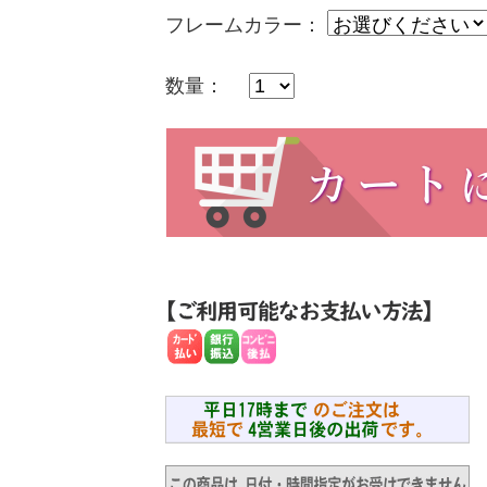
フレームカラー：
数量：