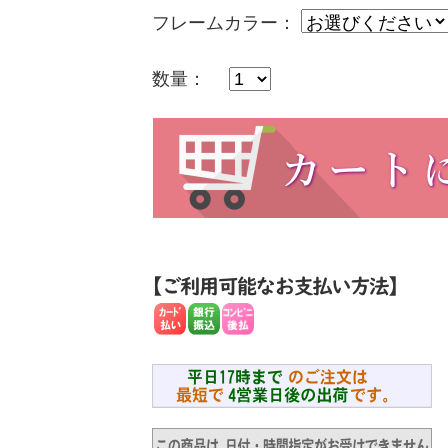
フレームカラー：
数量：