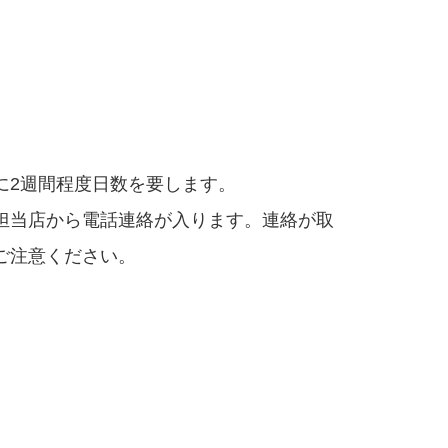
に2週間程度日数を要します。
担当店から電話連絡が入ります。連絡が取
ご注意ください。