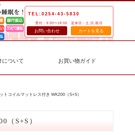
TEL:0254-43-5830
受付：9:00〜18:00 定休日：土,日,祝日
お問い合わせ
カートを見る
けについて
お買い物ガイド
ットコイルマットレス付き WK200（S+S）
0（S+S）