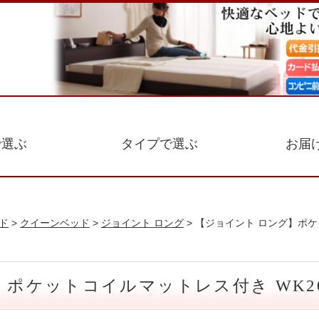
で選ぶ
タイプで選ぶ
お届
ド
>
クイーンベッド
>
ジョイント ロング
> 【ジョイント ロング】ポケ
 ポケットコイルマットレス付き WK20