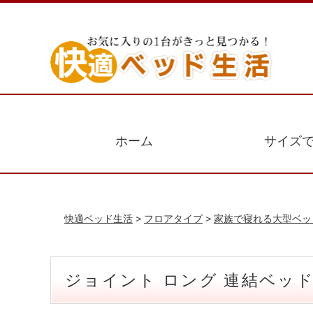
ホーム
サイズ
快適ベッド生活
>
フロアタイプ
>
家族で寝れる大型ベッ
ジョイント ロング 連結ベッド