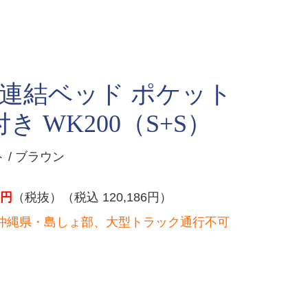
 連結ベッド ポケット
 WK200（S+S）
 / ブラウン
円
（税抜）（税込 120,186円）
沖縄県・島しょ部、大型トラック通行不可
）
。