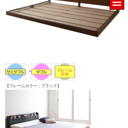
+
【フレームカラー：ブラック】