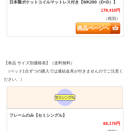
178,410
円
（税別）
【単品 サイズ別価格表】（送料無料）
（ベッド1台ずつの購入では連結金具が付きませんのでご注意く
ださい。）
66,170
円