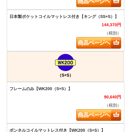
144,370
円
（税別）
（S+S）
90,640
円
（税別）