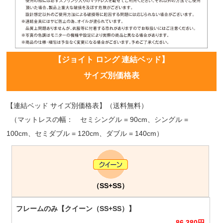
【ジョイト ロング 連結ベッド】
サイズ別価格表
【連結ベッド サイズ別価格表】（送料無料）
（マットレスの幅： セミシングル = 90cm、シングル =
100cm、セミダブル = 120cm、ダブル = 140cm）
（SS+SS）
86,380
円