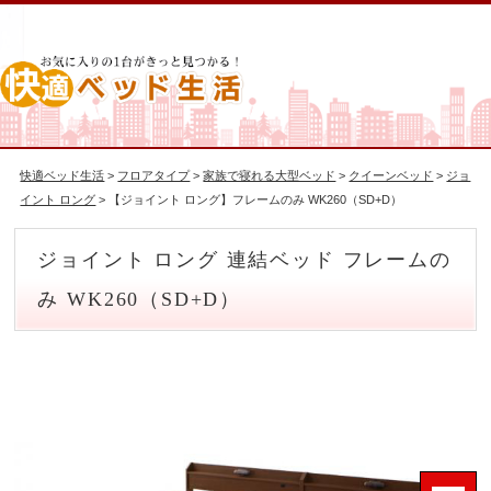
快適ベッド生活
>
フロアタイプ
>
家族で寝れる大型ベッド
>
クイーンベッド
>
ジョ
イント ロング
> 【ジョイント ロング】フレームのみ WK260（SD+D）
ジョイント ロング 連結ベッド フレームの
み WK260（SD+D）