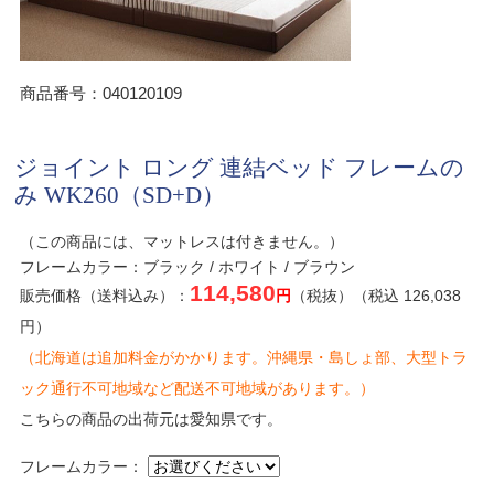
商品番号：040120109
ジョイント ロング 連結ベッド フレームの
み WK260（SD+D）
（この商品には、マットレスは付きません。）
フレームカラー：ブラック / ホワイト / ブラウン
114,580
販売価格（送料込み）：
円
（税抜）（税込 126,038
円）
（北海道は追加料金がかかります。沖縄県・島しょ部、大型トラ
ック通行不可地域など配送不可地域があります。）
こちらの商品の出荷元は愛知県です。
フレームカラー：