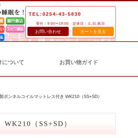
TEL:0254-43-5830
受付：9:00〜18:00 定休日：土,日,祝日
お問い合わせ
カートを見る
けについて
お買い物ガイド
製ボンネルコイルマットレス付き WK210（SS+SD）
K210（SS+SD）