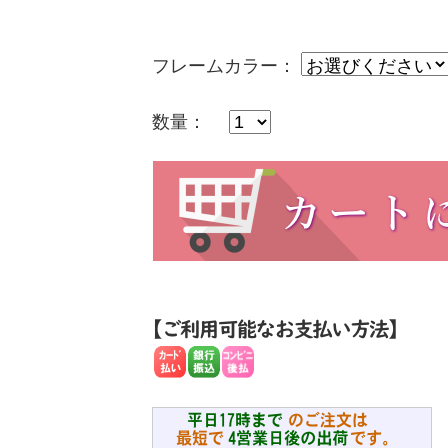
フレームカラー：
数量：