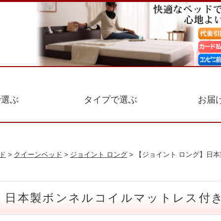
で選ぶ
タイプで選ぶ
お届
ド
>
クイーンベッド
>
ジョイント ロング
> 【ジョイント ロング】日本
 日本製ボンネルコイルマットレス付き W