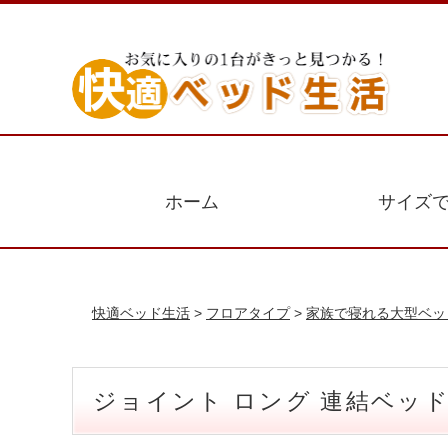
ホーム
サイズ
快適ベッド生活
>
フロアタイプ
>
家族で寝れる大型ベッ
ジョイント ロング 連結ベッド