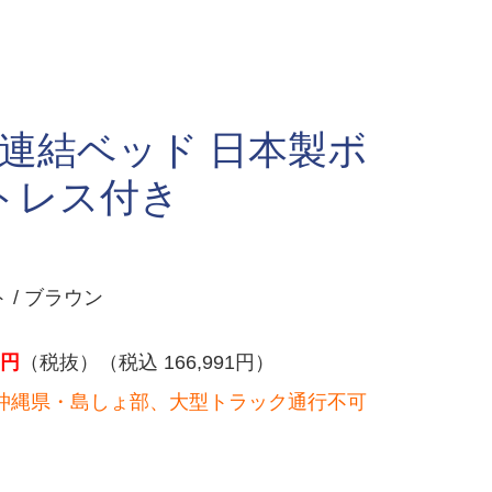
 連結ベッド 日本製ボ
トレス付き
 / ブラウン
円
（税抜）（税込 166,991円）
沖縄県・島しょ部、大型トラック通行不可
）
。