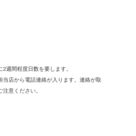
に2週間程度日数を要します。
担当店から電話連絡が入ります。連絡が取
ご注意ください。