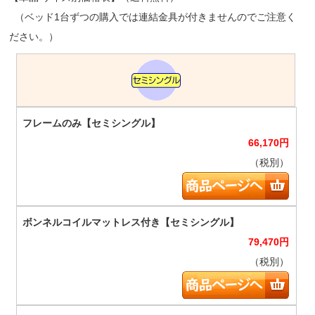
（ベッド1台ずつの購入では連結金具が付きませんのでご注意く
ださい。）
66,170
円
（税別）
79,470
円
（税別）