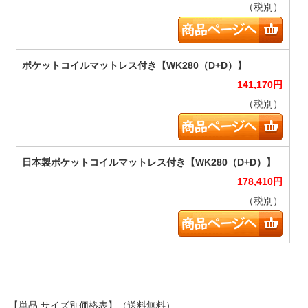
（税別）
141,170
円
（税別）
178,410
円
（税別）
【単品 サイズ別価格表】（送料無料）