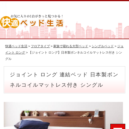
快適ベッド生活
>
フロアタイプ
>
家族で寝れる大型ベッド
>
シングルベッド
>
ジョ
イント ロング
> 【ジョイント ロング】日本製ボンネルコイルマットレス付き シン
グル
ジョイント ロング 連結ベッド 日本製ボン
ネルコイルマットレス付き シングル