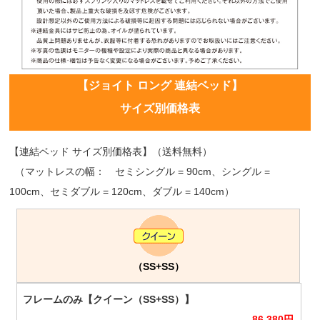
【ジョイト ロング 連結ベッド】
サイズ別価格表
【連結ベッド サイズ別価格表】（送料無料）
（マットレスの幅： セミシングル = 90cm、シングル =
100cm、セミダブル = 120cm、ダブル = 140cm）
（SS+SS）
86,380
円