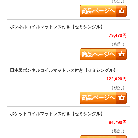
（税別）
79,470
円
（税別）
122,020
円
（税別）
84,790
円
（税別）