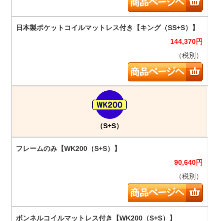
144,370
円
（税別）
（S+S）
90,640
円
（税別）