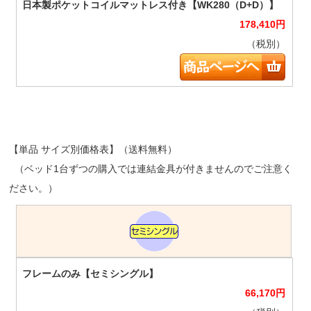
178,410
円
（税別）
【単品 サイズ別価格表】（送料無料）
（ベッド1台ずつの購入では連結金具が付きませんのでご注意く
ださい。）
66,170
円