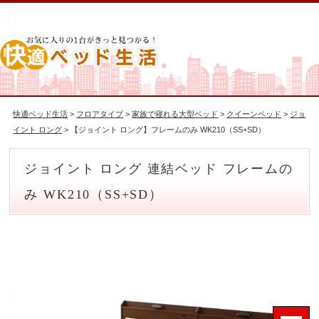
快適ベッド生活
>
フロアタイプ
>
家族で寝れる大型ベッド
>
クイーンベッド
>
ジョ
イント ロング
> 【ジョイント ロング】フレームのみ WK210（SS+SD）
ジョイント ロング 連結ベッド フレームの
み WK210（SS+SD）