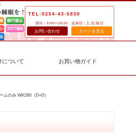
TEL:0254-43-5830
受付：9:00〜18:00 定休日：土,日,祝日
お問い合わせ
カートを見る
けについて
お買い物ガイド
ムのみ WK280（D+D）