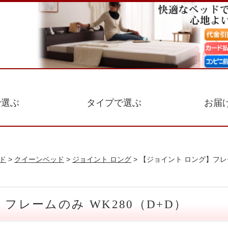
で選ぶ
タイプで選ぶ
お届
ド
>
クイーンベッド
>
ジョイント ロング
> 【ジョイント ロング】フレー
フレームのみ WK280（D+D）