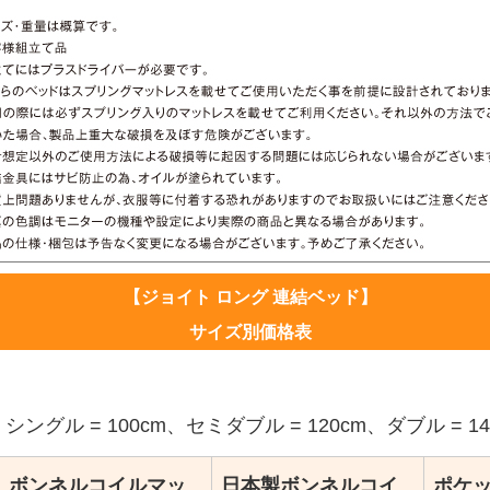
【ジョイト ロング 連結ベッド】
サイズ別価格表
ル = 100cm、セミダブル = 120cm、ダブル = 14
ボンネルコイルマッ
日本製ボンネルコイ
ポケ