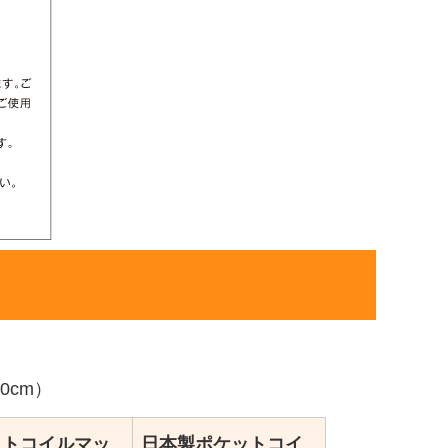
0cm）
ットコイルマッ
日本製ポケットコイ