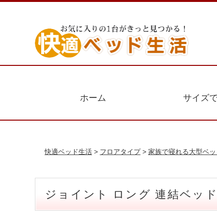
ホーム
サイズ
快適ベッド生活
>
フロアタイプ
>
家族で寝れる大型ベッ
ジョイント ロング 連結ベッド 