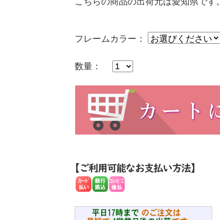
こちらの商品の出荷元は愛知県です
フレームカラー：
数量：