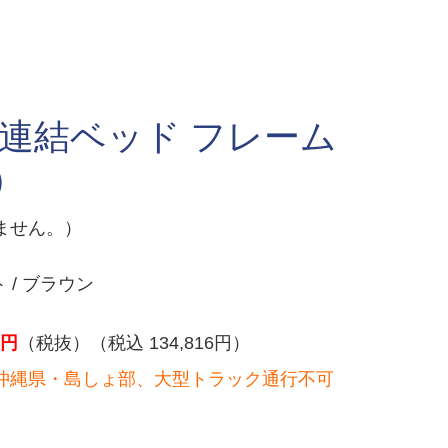
 連結ベッド フレーム
）
ません。）
 / ブラウン
円
（税抜）（税込 134,816円）
沖縄県・島しょ部、大型トラック通行不可
）