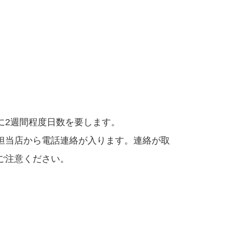
に2週間程度日数を要します。
担当店から電話連絡が入ります。連絡が取
ご注意ください。