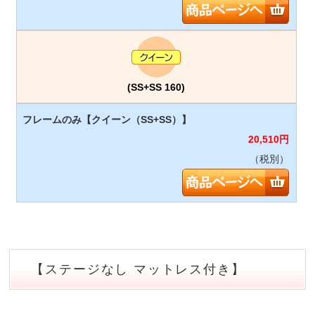
(SS+SS 160)
20,510
円
（税別）
【ステージなし マットレス付き】