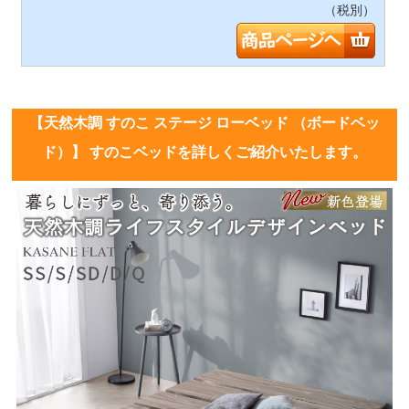
（税別）
【天然木調 すのこ ステージ ローベッド （ボードベッ
ド）】 すのこベッドを詳しくご紹介いたします。