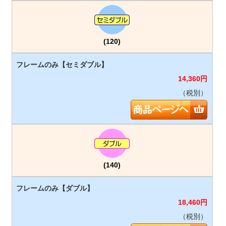
(120)
14,360
円
（税別）
(140)
18,460
円
（税別）