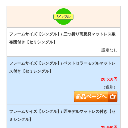
設定なし
20,510
円
（税別）
25,640
円