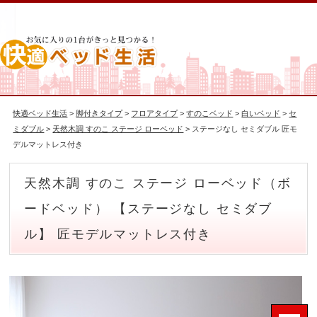
快適ベッド生活
>
脚付きタイプ
>
フロアタイプ
>
すのこベッド
>
白いベッド
>
セ
ミダブル
>
天然木調 すのこ ステージ ローベッド
> ステージなし セミダブル 匠モ
デルマットレス付き
天然木調 すのこ ステージ ローベッド（ボ
ードベッド） 【ステージなし セミダブ
ル】 匠モデルマットレス付き