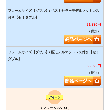
31,790
円
（税別）
36,920
円
（税別）
（フレーム SS+SS)