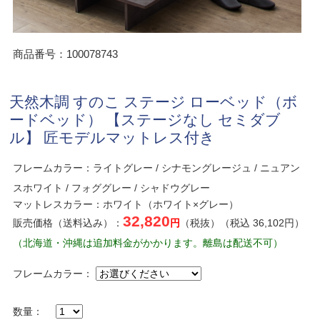
商品番号：100078743
天然木調 すのこ ステージ ローベッド（ボ
ードベッド） 【ステージなし セミダブ
ル】 匠モデルマットレス付き
フレームカラー：ライトグレー / シナモングレージュ / ニュアン
スホワイト / フォググレー / シャドウグレー
マットレスカラー：ホワイト（ホワイト×グレー）
32,820
販売価格（送料込み）：
円
（税抜）（税込 36,102円）
（北海道・沖縄は追加料金がかかります。離島は配送不可）
フレームカラー：
数量：