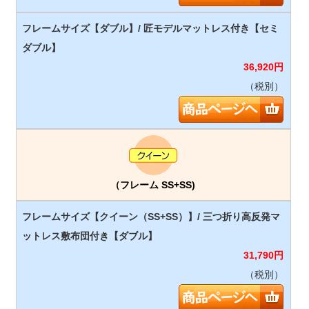
36,920
円
（税別）
（フレーム SS+SS)
31,790
円
（税別）