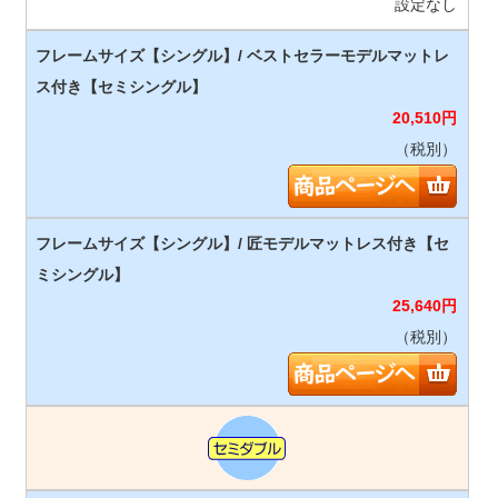
設定なし
20,510
円
（税別）
25,640
円
（税別）