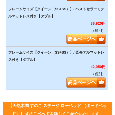
36,920
円
（税別）
42,050
円
（税別）
【天然木調 すのこ ステージ ローベッド （ボードベッ
ド）】 すのこベッドを詳しくご紹介いたします。