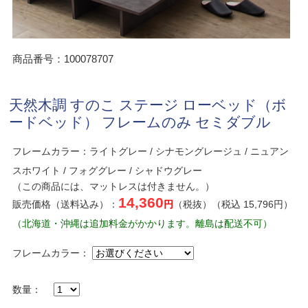
商品番号：100078707
天然木調 すのこ ステージ ローベッド（ボ
ードベッド） フレームのみ セミダブル
フレームカラー：ライトグレー / シナモングレージュ / ニュアン
スホワイト / フォググレー / シャドウグレー
（この商品には、マットレスは付きません。）
14,360
販売価格（送料込み）：
円
（税抜）（税込 15,796円）
（北海道・沖縄は追加料金がかかります。離島は配送不可）
フレームカラー：
数量：