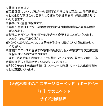
【天然木調 すのこ ステージ ローベッド （ボードベッ
ド）】 すのこベッド
サイズ別価格表