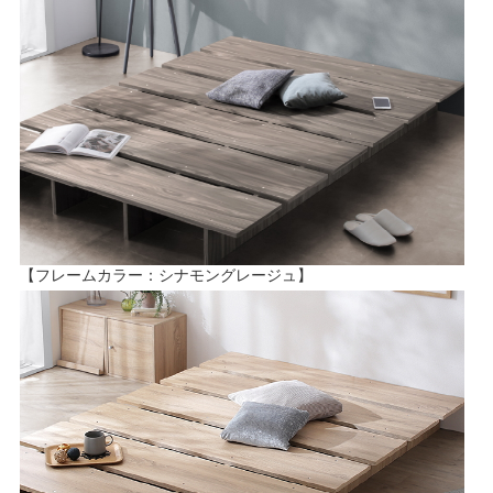
【フレームカラー：シナモングレージュ】