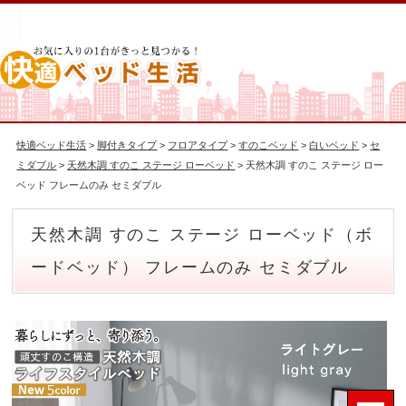
快適ベッド生活
>
脚付きタイプ
>
フロアタイプ
>
すのこベッド
>
白いベッド
>
セ
ミダブル
>
天然木調 すのこ ステージ ローベッド
> 天然木調 すのこ ステージ ロー
ベッド フレームのみ セミダブル
天然木調 すのこ ステージ ローベッド（ボ
ードベッド） フレームのみ セミダブル