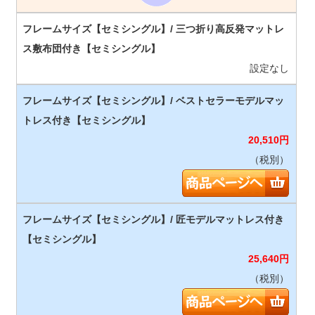
設定なし
20,510
円
（税別）
25,640
円
（税別）