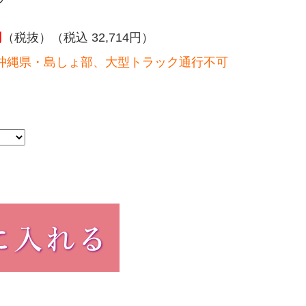
円
（税抜）（税込 32,714円）
沖縄県・島しょ部、大型トラック通行不可
）