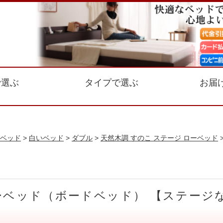
で選ぶ
タイプで選ぶ
お届
ベッド
>
白いベッド
>
ダブル
>
天然木調 すのこ ステージ ローベッド
ローベッド（ボードベッド） 【ステージ