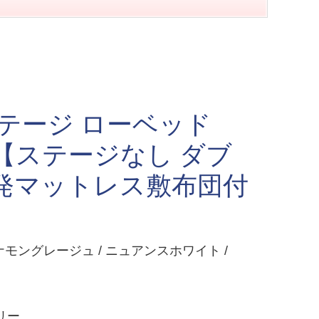
ステージ ローベッド
【ステージなし ダブ
発マットレス敷布団付
モングレージュ / ニュアンスホワイト /
リー