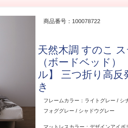
商品番号：100078722
天然木調 すのこ 
（ボードベッド） 
ル】 三つ折り高反
き
フレームカラー：ライトグレー / シナ
フォググレー / シャドウグレー
マットレスカラー：デザインアイボ