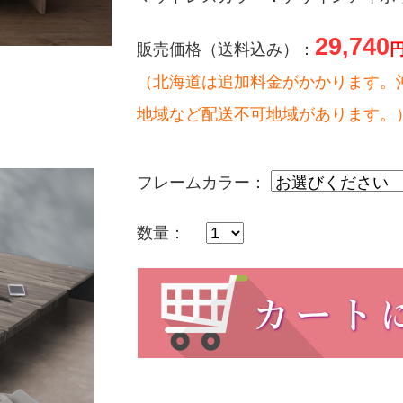
29,740
販売価格（送料込み）：
（北海道は追加料金がかかります。
地域など配送不可地域があります。
フレームカラー：
数量：