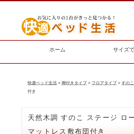
ホーム
サイズ
快適ベッド生活
>
脚付きタイプ
>
フロアタイプ
>
すのこ
付き
天然木調 すのこ ステージ 
マットレス敷布団付き