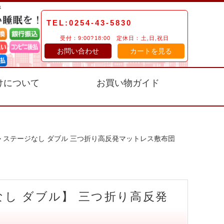
TEL:0254-43-5830
受付：9:00?18:00 定休日：土,日,祝日
お問い合わせ
カートを見る
けについて
お買い物ガイド
> ステージなし ダブル 三つ折り高反発マットレス敷布団
なし ダブル】 三つ折り高反発