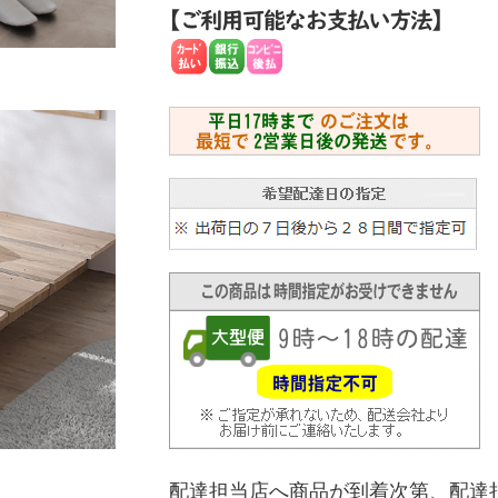
配達担当店へ商品が到着次第、配達