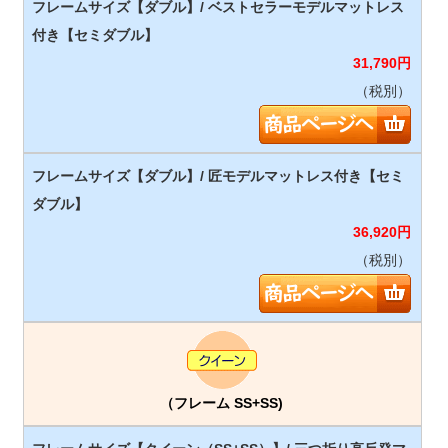
31,790
円
（税別）
36,920
円
（税別）
（フレーム SS+SS)