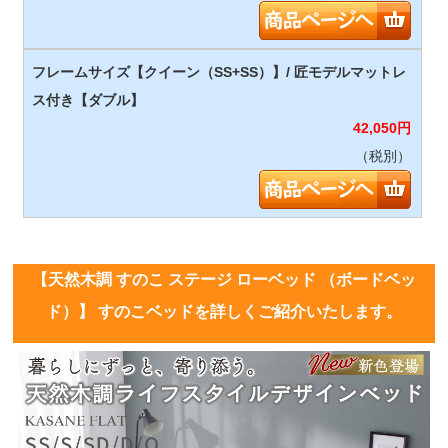
42,050
円
（税別）
【天然木調 すのこ ステージ ローベッド （ボードベッ
ド）】 すのこベッドを詳しくご紹介いたします。