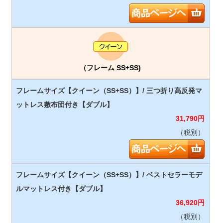
（フレーム SS+SS)
31,790
円
（税別）
36,920
円
（税別）