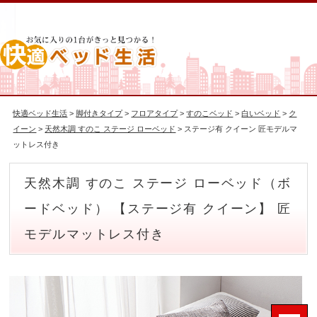
快適ベッド生活
>
脚付きタイプ
>
フロアタイプ
>
すのこベッド
>
白いベッド
>
ク
イーン
>
天然木調 すのこ ステージ ローベッド
> ステージ有 クイーン 匠モデルマ
ットレス付き
天然木調 すのこ ステージ ローベッド（ボ
ードベッド） 【ステージ有 クイーン】 匠
モデルマットレス付き