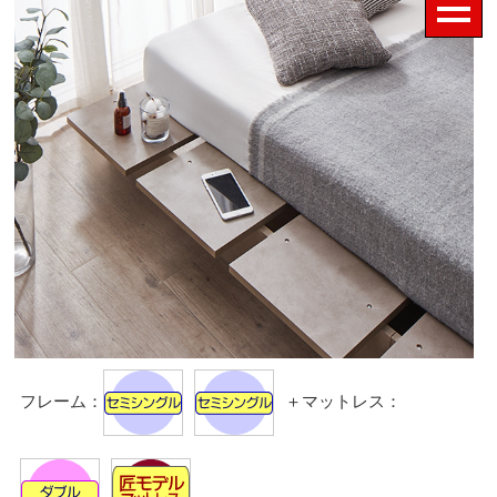
フレーム：
＋マットレス：