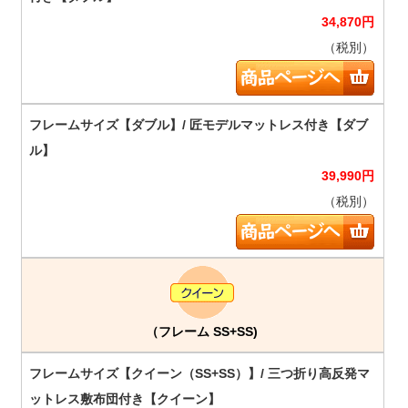
34,870
円
（税別）
39,990
円
（税別）
（フレーム SS+SS)