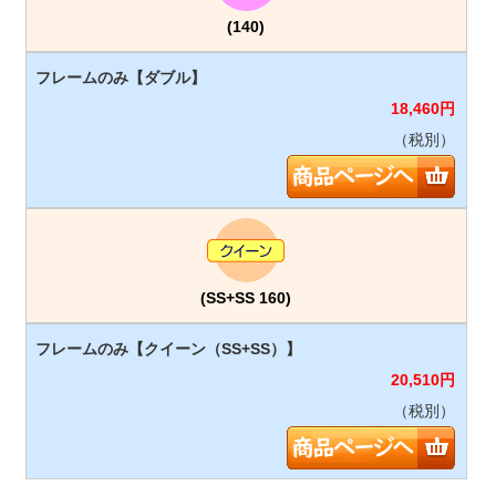
(140)
18,460
円
（税別）
(SS+SS 160)
20,510
円
（税別）