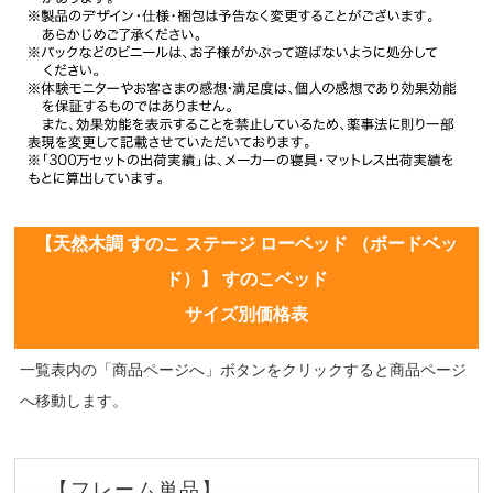
【天然木調 すのこ ステージ ローベッド （ボードベッ
ド）】 すのこベッド
サイズ別価格表
一覧表内の「商品ページへ」ボタンをクリックすると商品ページ
へ移動します。
【フレーム単品】