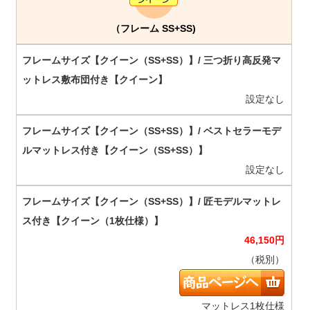
（フレーム SS+SS)
設定なし
設定なし
46,150
円
（税別）
マットレス1枚仕様