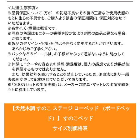
【天然木調 すのこ ステージ ローベッド （ボードベッ
ド）】 すのこベッド
サイズ別価格表