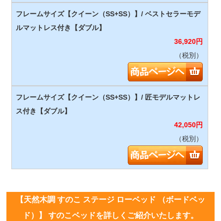
36,920
円
（税別）
42,050
円
（税別）
【天然木調 すのこ ステージ ローベッド （ボードベッ
ド）】 すのこベッドを詳しくご紹介いたします。