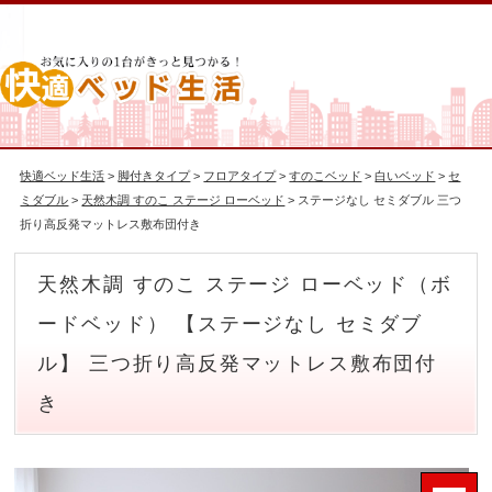
快適ベッド生活
>
脚付きタイプ
>
フロアタイプ
>
すのこベッド
>
白いベッド
>
セ
ミダブル
>
天然木調 すのこ ステージ ローベッド
> ステージなし セミダブル 三つ
折り高反発マットレス敷布団付き
天然木調 すのこ ステージ ローベッド（ボ
ードベッド） 【ステージなし セミダブ
ル】 三つ折り高反発マットレス敷布団付
き