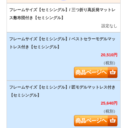
設定なし
20,510
円
（税別）
25,640
円
（税別）