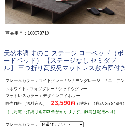
商品番号：100078719
天然木調 すのこ ステージ ローベッド（ボ
ードベッド） 【ステージなし セミダブ
ル】 三つ折り高反発マットレス敷布団付き
フレームカラー：ライトグレー / シナモングレージュ / ニュアン
スホワイト / フォググレー / シャドウグレー
マットレスカラー：デザインアイボリー
23,590
販売価格（送料込み）：
円
（税抜）（税込 25,949円）
（北海道・沖縄は追加料金がかかります。離島は配送不可）
フレームカラー：