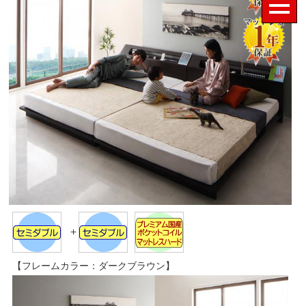
＋
【フレームカラー：ダークブラウン】