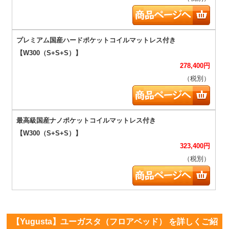
278,400
円
（税別）
323,400
円
（税別）
【Yugusta】ユーガスタ（フロアベッド） を詳しくご紹