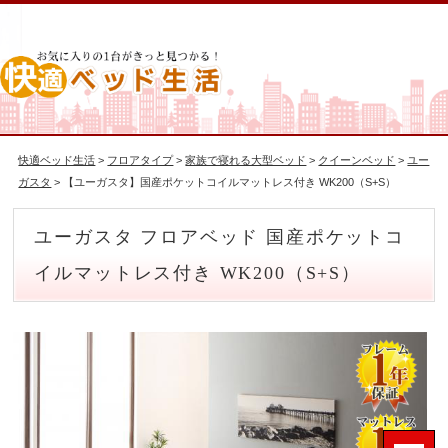
快適ベッド生活
>
フロアタイプ
>
家族で寝れる大型ベッド
>
クイーンベッド
>
ユー
ガスタ
> 【ユーガスタ】国産ポケットコイルマットレス付き WK200（S+S）
ユーガスタ フロアベッド 国産ポケットコ
イルマットレス付き WK200（S+S）