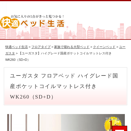
快適ベッド生活
>
フロアタイプ
>
家族で寝れる大型ベッド
>
クイーンベッド
>
ユー
ガスタ
> 【ユーガスタ】ハイグレード国産ポケットコイルマットレス付き
WK260（SD+D）
ユーガスタ フロアベッド ハイグレード国
産ポケットコイルマットレス付き
WK260（SD+D）