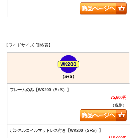
【ワイドサイズ 価格表】
（S+S）
75,600
円
（税別）