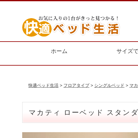
ホーム
サイズ
快適ベッド生活
>
フロアタイプ
>
シングルベッド
>
マカ
マカティ ローベッド スタン