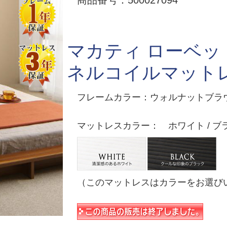
商品番号：500027094
マカティ ローベッ
ネルコイルマット
フレームカラー：ウォルナットブラ
マットレスカラー： ホワイト / ブ
（このマットレスはカラーをお選び