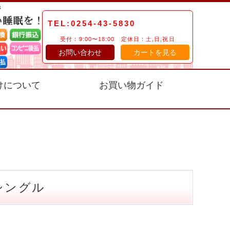
TEL:0254-43-5830
受付：9:00〜18:00 定休日：土,日,祝日
お問い合わせ
カートを見る
けについて
お買い物ガイド
シングル