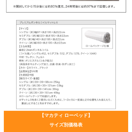
【マカティ ローベッド】
サイズ別価格表