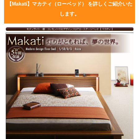
【Makati】マカティ（ローベッド） を詳しくご紹介いた
します。