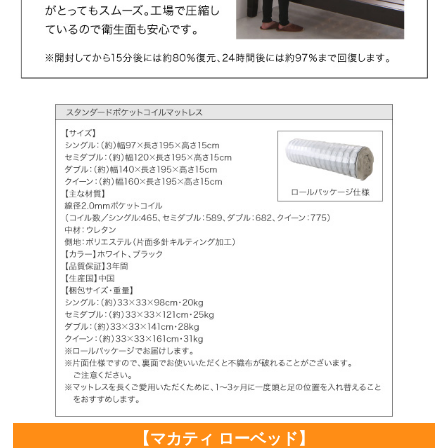
【マカティ ローベッド】