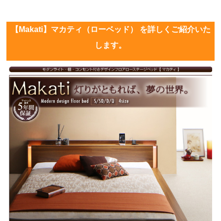
【Makati】マカティ（ローベッド） を詳しくご紹介いた
します。