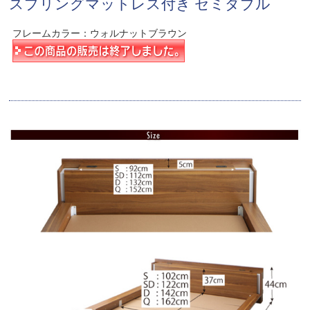
スプリングマットレス付き セミダブル
フレームカラー：ウォルナットブラウン