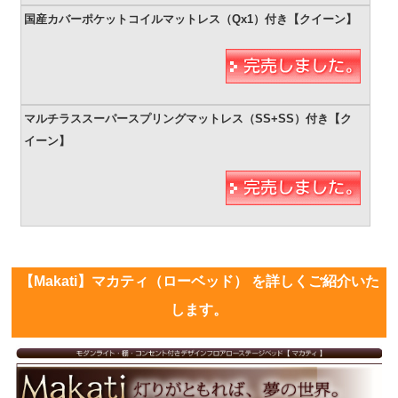
【Makati】マカティ（ローベッド） を詳しくご紹介いた
します。