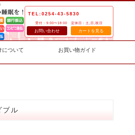
TEL:0254-43-5830
受付：9:00〜18:00 定休日：土,日,祝日
お問い合わせ
カートを見る
けについて
お買い物ガイド
ダブル