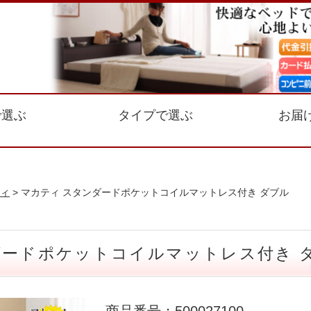
で選ぶ
タイプで選ぶ
お届
ィ
> マカティ スタンダードポケットコイルマットレス付き ダブル
ダードポケットコイルマットレス付き 