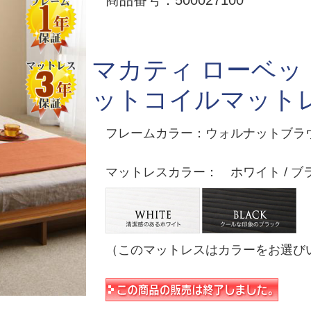
商品番号：500027100
マカティ ローベッ
ットコイルマット
フレームカラー：ウォルナットブラ
マットレスカラー： ホワイト / ブ
（このマットレスはカラーをお選び