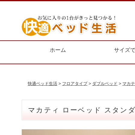
ホーム
サイズ
快適ベッド生活
>
フロアタイプ
>
ダブルベッド
>
マカテ
マカティ ローベッド スタン