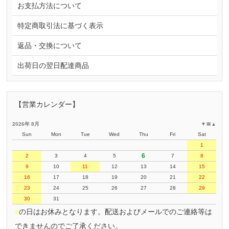
お支払方法について
特定商取引法に基づく表示
返品・交換について
出荷日の翌日配達商品
【営業カレンダー】
2026年 8月
▼
〓
▲
Sun
Mon
Tue
Wed
Thu
Fri
Sat
1
6
2
3
4
5
7
8
9
10
11
12
13
14
15
16
17
18
19
20
21
22
23
24
25
26
27
28
29
30
31
■
の日はお休みとなります。配送およびメールでのご連絡等は
できませんのでご了承ください。