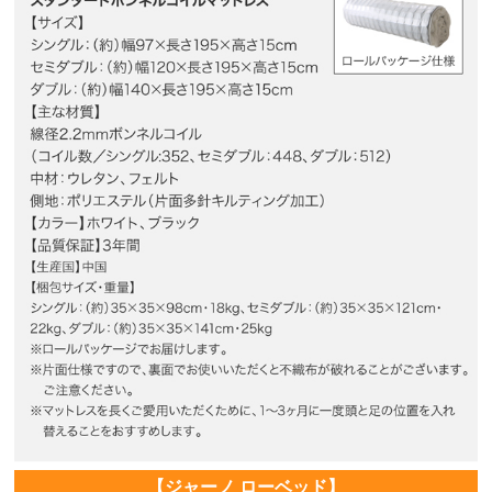
【ジャーノ ローベッド】