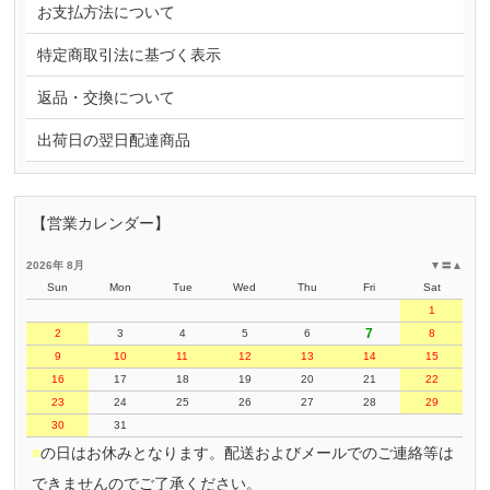
お支払方法について
特定商取引法に基づく表示
返品・交換について
出荷日の翌日配達商品
【営業カレンダー】
2026年 8月
▼
〓
▲
Sun
Mon
Tue
Wed
Thu
Fri
Sat
1
7
2
3
4
5
6
8
9
10
11
12
13
14
15
16
17
18
19
20
21
22
23
24
25
26
27
28
29
30
31
■
の日はお休みとなります。配送およびメールでのご連絡等は
できませんのでご了承ください。