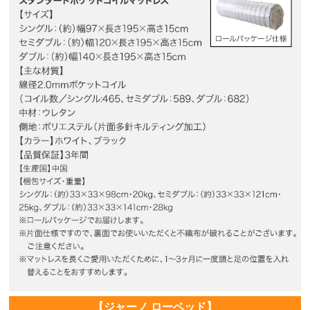
【ジャーノ ローベッド】