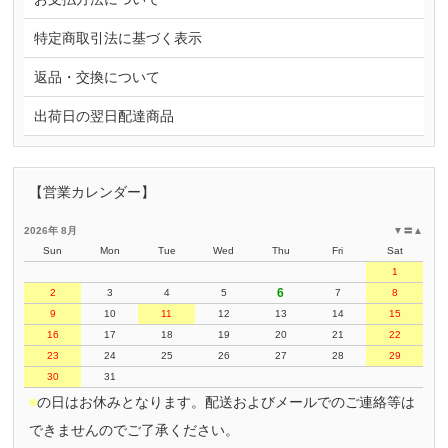
特定商取引法に基づく表示
返品・交換について
出荷日の翌日配達商品
【営業カレンダー】
2026年 8月
▼
〓
▲
Sun
Mon
Tue
Wed
Thu
Fri
Sat
1
6
2
3
4
5
7
8
9
10
11
12
13
14
15
16
17
18
19
20
21
22
23
24
25
26
27
28
29
30
31
■
の日はお休みとなります。配送およびメールでのご連絡等は
できませんのでご了承ください。