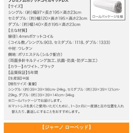
【ジャーノ ローベッド】