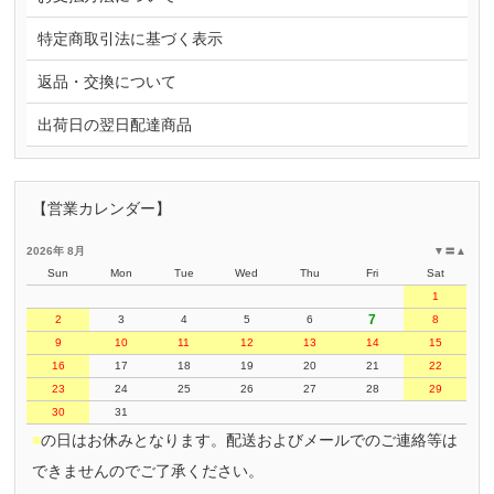
特定商取引法に基づく表示
返品・交換について
出荷日の翌日配達商品
【営業カレンダー】
2026年 8月
▼
〓
▲
Sun
Mon
Tue
Wed
Thu
Fri
Sat
1
7
2
3
4
5
6
8
9
10
11
12
13
14
15
16
17
18
19
20
21
22
23
24
25
26
27
28
29
30
31
■
の日はお休みとなります。配送およびメールでのご連絡等は
できませんのでご了承ください。