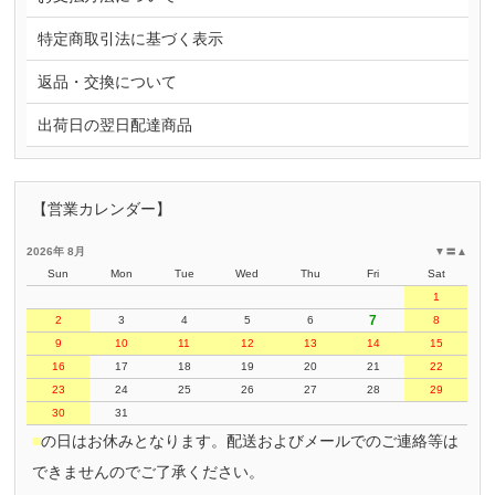
特定商取引法に基づく表示
返品・交換について
出荷日の翌日配達商品
【営業カレンダー】
2026年 8月
▼
〓
▲
Sun
Mon
Tue
Wed
Thu
Fri
Sat
1
7
2
3
4
5
6
8
9
10
11
12
13
14
15
16
17
18
19
20
21
22
23
24
25
26
27
28
29
30
31
■
の日はお休みとなります。配送およびメールでのご連絡等は
できませんのでご了承ください。