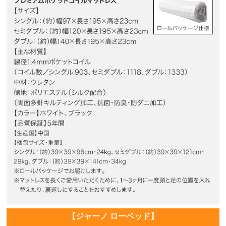
【ジャーノ ローベッド】