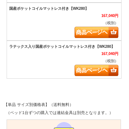
167,040
円
（税別）
167,040
円
（税別）
【単品 サイズ別価格表】（送料無料）
（ベッド1台ずつの購入では連結金具は別売となります。）