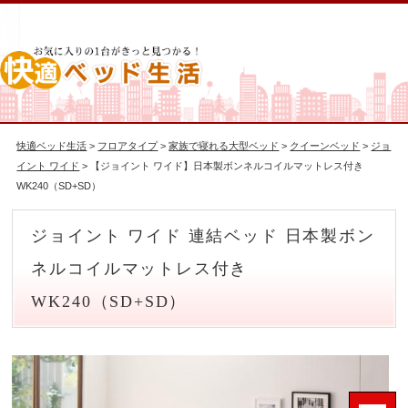
快適ベッド生活
>
フロアタイプ
>
家族で寝れる大型ベッド
>
クイーンベッド
>
ジョ
イント ワイド
> 【ジョイント ワイド】日本製ボンネルコイルマットレス付き
WK240（SD+SD）
ジョイント ワイド 連結ベッド 日本製ボン
ネルコイルマットレス付き
WK240（SD+SD）