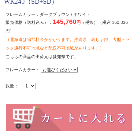
WK240（SD+SD）
フレームカラー：ダークブラウン / ホワイト
145,760
販売価格（送料込み）：
円
（税抜）（税込 160,336
円）
（北海道は追加料金がかかります。沖縄県・島しょ部、大型トラ
ック通行不可地域など配送不可地域があります。）
こちらの商品の出荷元は愛知県です。
フレームカラー：
数量：