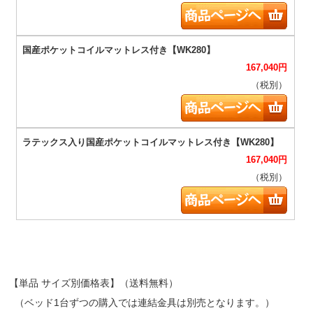
167,040
円
（税別）
167,040
円
（税別）
【単品 サイズ別価格表】（送料無料）
（ベッド1台ずつの購入では連結金具は別売となります。）