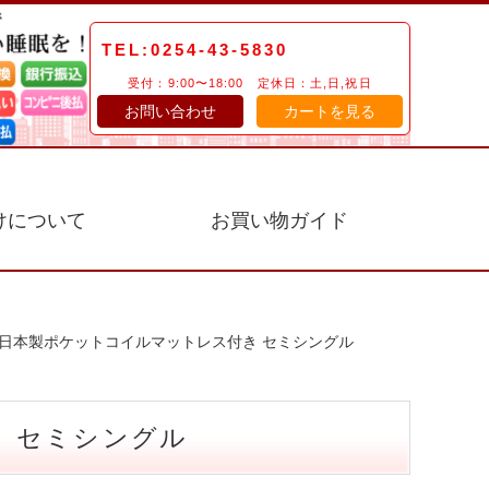
TEL:0254-43-5830
受付：9:00〜18:00 定休日：土,日,祝日
お問い合わせ
カートを見る
けについて
お買い物ガイド
】日本製ポケットコイルマットレス付き セミシングル
き セミシングル