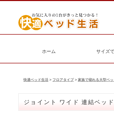
ホーム
サイズ
快適ベッド生活
>
フロアタイプ
>
家族で寝れる大型ベッ
ジョイント ワイド 連結ベッ