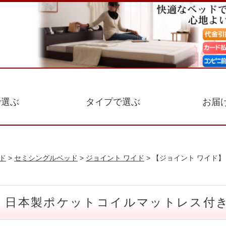
で選ぶ
タイプで選ぶ
お届
ド
>
セミシングルベッド
>
ジョイント ワイド
> 【ジョイント ワイド
ド 日本製ポケットコイルマットレス付