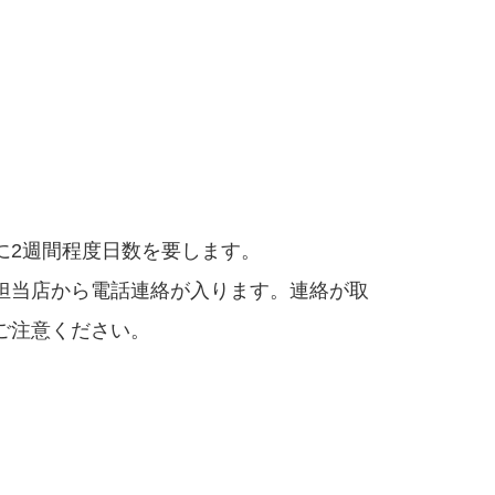
に2週間程度日数を要します。
担当店から電話連絡が入ります。連絡が取
ご注意ください。