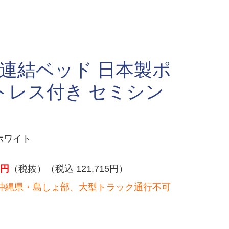
 連結ベッド 日本製ポ
トレス付き セミシン
ホワイト
円
（税抜）（税込 121,715円）
沖縄県・島しょ部、大型トラック通行不可
）
。