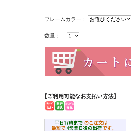
フレームカラー：
数量：