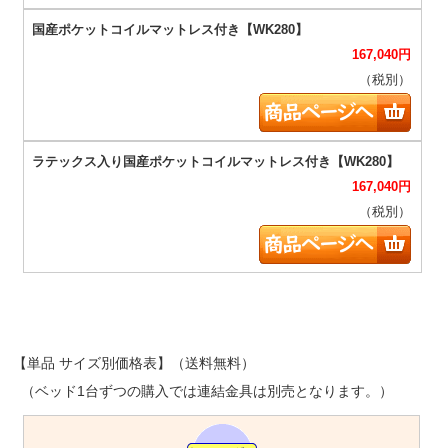
167,040
円
（税別）
167,040
円
（税別）
【単品 サイズ別価格表】（送料無料）
（ベッド1台ずつの購入では連結金具は別売となります。）