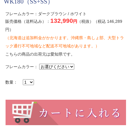
WK180（SS+SS）
フレームカラー：ダークブラウン / ホワイト
132,990
販売価格（送料込み）：
円
（税抜）（税込 146,289
円）
（北海道は追加料金がかかります。沖縄県・島しょ部、大型トラ
ック通行不可地域など配送不可地域があります。）
こちらの商品の出荷元は愛知県です。
フレームカラー：
数量：