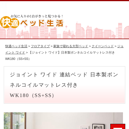
快適ベッド生活
>
フロアタイプ
>
家族で寝れる大型ベッド
>
クイーンベッド
>
ジョ
イント ワイド
> 【ジョイント ワイド】日本製ボンネルコイルマットレス付き
WK180（SS+SS）
ジョイント ワイド 連結ベッド 日本製ボン
ネルコイルマットレス付き
WK180（SS+SS）