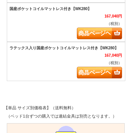
167,040
円
（税別）
167,040
円
（税別）
【単品 サイズ別価格表】（送料無料）
（ベッド1台ずつの購入では連結金具は別売となります。）