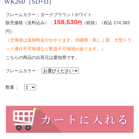
WK260（SD+D）
フレームカラー：ダークブラウン / ホワイト
158,530
販売価格（送料込み）：
円
（税抜）（税込 174,383
円）
（北海道は追加料金がかかります。沖縄県・島しょ部、大型トラ
ック通行不可地域など配送不可地域があります。）
こちらの商品の出荷元は愛知県です。
フレームカラー：
数量：