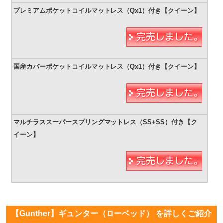
【Gunther】ギュンター（ローベッド） を詳しくご紹介