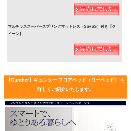
【Gunther】ギュンター フロアベッド（ローベッド） を
詳しくご紹介いたします。