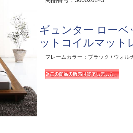
商品番号：500026845
ギュンター ローベ
ットコイルマット
フレームカラー：ブラック / ウォルナ