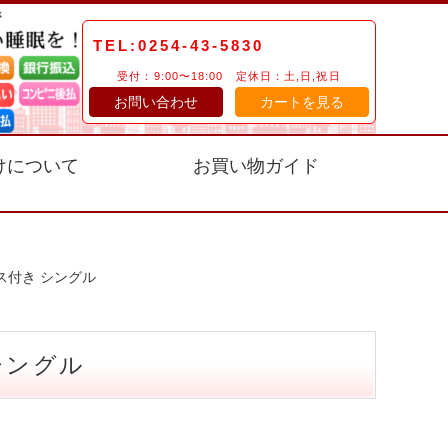
TEL:0254-43-5830
受付：9:00〜18:00 定休日：土,日,祝日
お問い合わせ
カートを見る
けについて
お買い物ガイド
ス付き シングル
シングル