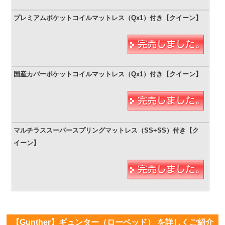
【Gunther】ギュンター（ローベッド） を詳しくご紹介