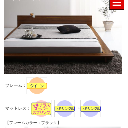
フレーム：
マットレス：
+
【フレームカラー：ブラック】