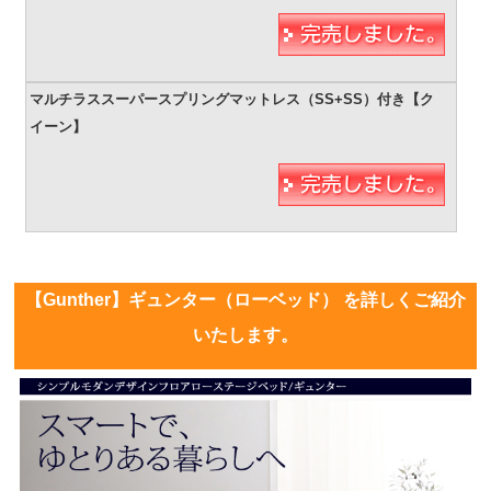
【Gunther】ギュンター（ローベッド） を詳しくご紹介
いたします。