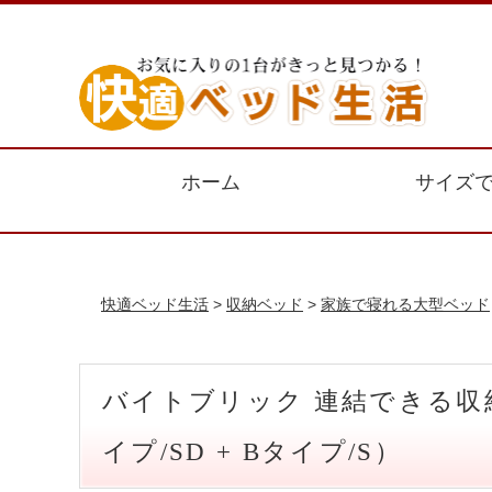
ホーム
サイズ
快適ベッド生活
>
収納ベッド
>
家族で寝れる大型ベッド
バイトブリック 連結できる収
イプ/SD + Bタイプ/S）