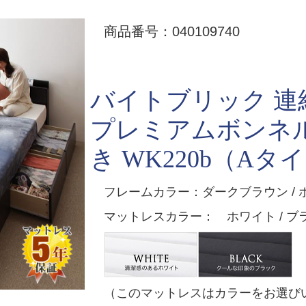
商品番号：040109740
バイトブリック 
プレミアムボンネ
き WK220b（Aタイ
フレームカラー：ダークブラウン / 
マットレスカラー： ホワイト / ブ
（このマットレスはカラーをお選び