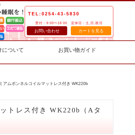
TEL:0254-43-5830
受付：9:00〜18:00 定休日：土,日,祝日
お問い合わせ
カートを見る
けについて
お買い物ガイド
ミアムボンネルコイルマットレス付き WK220b
トレス付き WK220b（Aタ