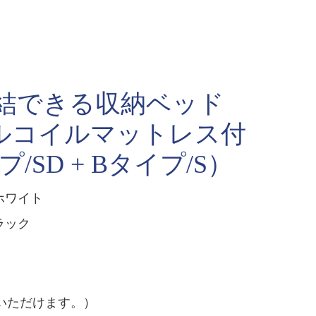
連結できる収納ベッド
ルコイルマットレス付
プ/SD + Bタイプ/S）
ホワイト
ラック
いただけます。）