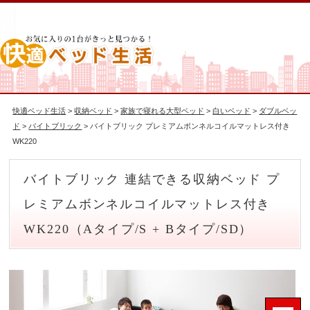
快適ベッド生活
>
収納ベッド
>
家族で寝れる大型ベッド
>
白いベッド
>
ダブルベッ
ド
>
バイトブリック
> バイトブリック プレミアムボンネルコイルマットレス付き
WK220
バイトブリック 連結できる収納ベッド プ
レミアムボンネルコイルマットレス付き
WK220（Aタイプ/S + Bタイプ/SD）