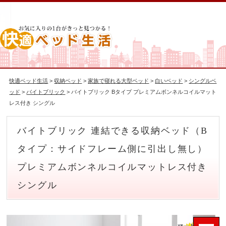
快適ベッド生活
>
収納ベッド
>
家族で寝れる大型ベッド
>
白いベッド
>
シングルベ
ッド
>
バイトブリック
> バイトブリック Bタイプ プレミアムボンネルコイルマット
レス付き シングル
バイトブリック 連結できる収納ベッド（B
タイプ：サイドフレーム側に引出し無し）
プレミアムボンネルコイルマットレス付き
シングル