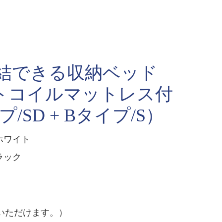
連結できる収納ベッド
トコイルマットレス付
プ/SD + Bタイプ/S）
ホワイト
ラック
いただけます。）