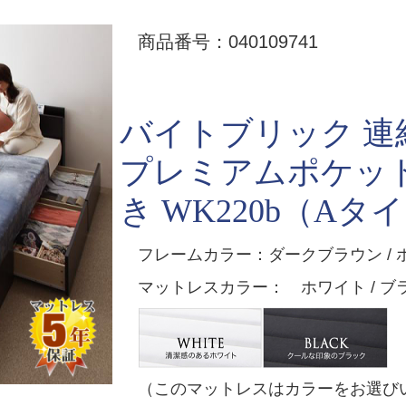
商品番号：040109741
バイトブリック 
プレミアムポケッ
き WK220b（Aタイ
フレームカラー：ダークブラウン / 
マットレスカラー： ホワイト / ブ
（このマットレスはカラーをお選び