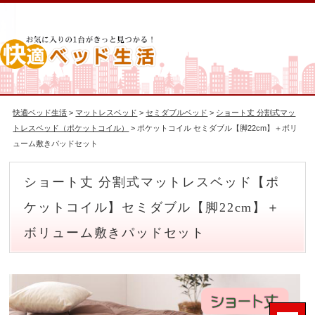
快適ベッド生活
>
マットレスベッド
>
セミダブルベッド
>
ショート丈 分割式マッ
トレスベッド（ポケットコイル）
> ポケットコイル セミダブル【脚22cm】＋ボリ
ューム敷きパッドセット
ショート丈 分割式マットレスベッド【ポ
ケットコイル】セミダブル【脚22cm】＋
ボリューム敷きパッドセット