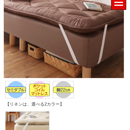
【リネンは、選べる2カラー】