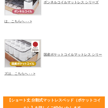
ボンネルコイルマットレス シリーズ
は、こちらへ - - >
国産ポケットコイルマットレス シリー
ズは、こちらへ - - >
【ショート丈 分割式マットレスベッド（ポケットコイ
ル）】を詳しくご紹介いたします。