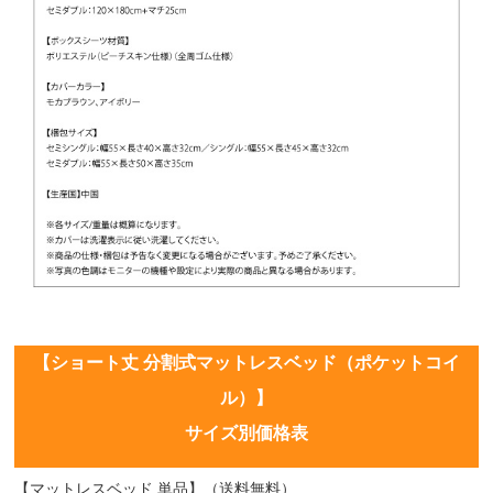
【ショート丈 分割式マットレスベッド（ポケットコイ
ル）】
サイズ別価格表
【マットレスベッド 単品】（送料無料）